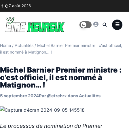
Skip to content
7 août 2026
Home
/
Actualités
/
Michel Barnier Premier ministre : c’est officiel,
il est nommé à Matignon… !
Michel Barnier Premier ministre :
c’est officiel, il est nommé à
Matignon… !
5 septembre 2024
Par
@etrehrx
dans
Actualités
Le processus de nomination du Premier