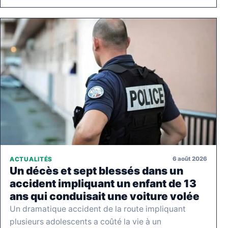
6 août 2026
ACTUALITÉS
Un décès et sept blessés dans un
accident impliquant un enfant de 13
ans qui conduisait une voiture volée
Un dramatique accident de la route impliquant
plusieurs adolescents a coûté la vie à un