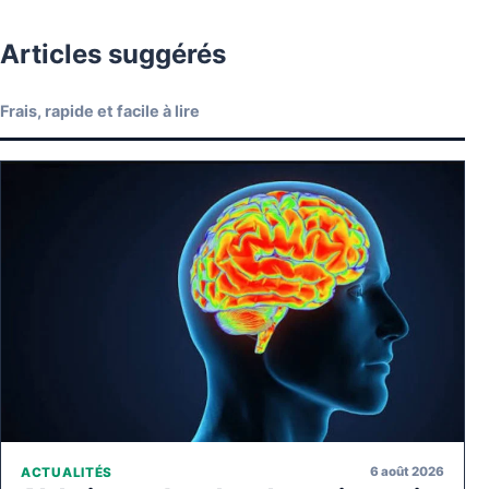
Articles suggérés
Frais, rapide et facile à lire
6 août 2026
ACTUALITÉS