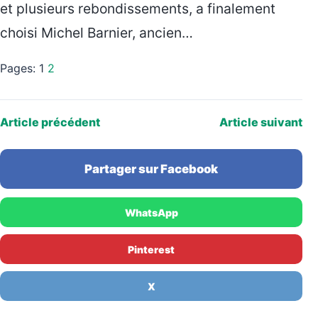
et plusieurs rebondissements, a finalement
choisi Michel Barnier, ancien…
Pages:
1
2
Article précédent
Article suivant
Partager sur Facebook
WhatsApp
Pinterest
X