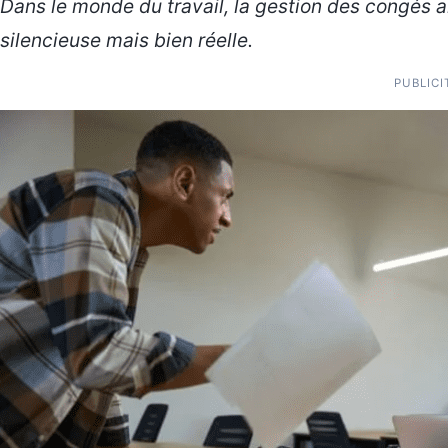
Dans le monde du travail, la gestion des congés 
silencieuse mais bien réelle.
PUBLICI