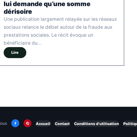
lui demande qu’une somme
dérisoire
Une publication largement relayée sur les réseaux
sociaux relance le débat autour de la fraude aux
prestations sociales. Le récit évoque un
bénéficiaire du…
Lire
nous
Accueil
Contact
Conditions d’utilisation
Politiq