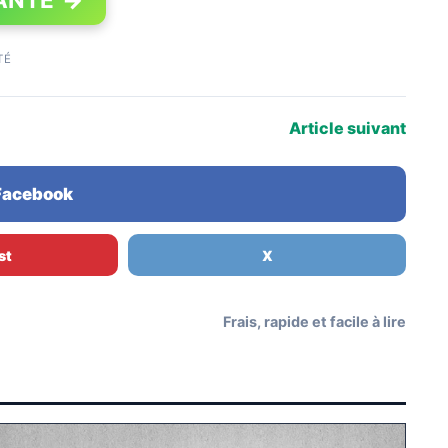
TÉ
Article suivant
 Facebook
st
X
Frais, rapide et facile à lire