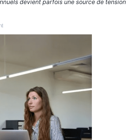
annuels devient parfois une source de tension
TÉ