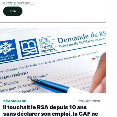
avoir pourtant…
Lire
29 juillet 2026
TÉMOIGNAGE
Il touchait le RSA depuis 10 ans
sans déclarer son emploi, la CAF ne