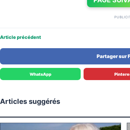
PUBLICI
Article précédent
Partager sur
WhatsApp
Pintere
Articles suggérés