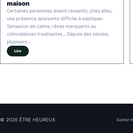
maison
Certaines personnes disent ressentir, chez elles,
une présence apaisante difficile à expliquer.
Sensation de calme, rêves marquants ou
coïncidences troublantes... Depuis des siècles,
plusieurs…
Lire
© 2026 ÊTRE HEUREUX
Suivez-