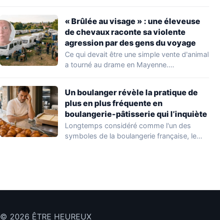
aggravation. Les autorités sanitaires…
« Brûlée au visage » : une éleveuse
de chevaux raconte sa violente
agression par des gens du voyage
Ce qui devait être une simple vente d'animal
a tourné au drame en Mayenne.…
Un boulanger révèle la pratique de
plus en plus fréquente en
boulangerie-pâtisserie qui l’inquiète
Longtemps considéré comme l'un des
symboles de la boulangerie française, le
croissant « au…
© 2026 ÊTRE HEUREUX