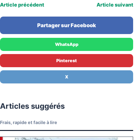
Article précédent
Article suivant
Partager sur Facebook
WhatsApp
Pinterest
X
Articles suggérés
Frais, rapide et facile à lire