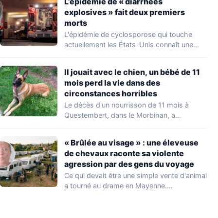
L’épidémie de « diarrhées
explosives » fait deux premiers
morts
L'épidémie de cyclosporose qui touche
actuellement les États-Unis connaît une
aggravation. Les autorités sanitaires…
Il jouait avec le chien, un bébé de 11
mois perd la vie dans des
circonstances horribles
Le décès d'un nourrisson de 11 mois à
Questembert, dans le Morbihan, a
profondément…
« Brûlée au visage » : une éleveuse
de chevaux raconte sa violente
agression par des gens du voyage
Ce qui devait être une simple vente d'animal
a tourné au drame en Mayenne.…