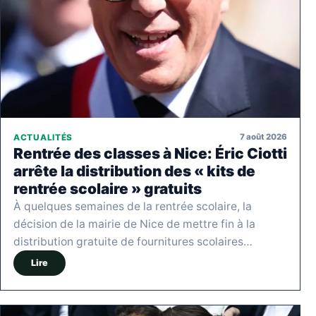
7 août 2026
ACTUALITÉS
Rentrée des classes à Nice: Éric Ciotti
arrête la distribution des « kits de
rentrée scolaire » gratuits
À quelques semaines de la rentrée scolaire, la
décision de la mairie de Nice de mettre fin à la
distribution gratuite de fournitures scolaires…
Lire