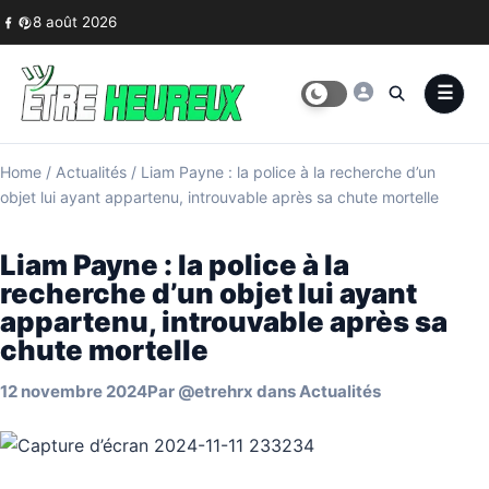
Skip to content
8 août 2026
Home
/
Actualités
/
Liam Payne : la police à la recherche d’un
objet lui ayant appartenu, introuvable après sa chute mortelle
Liam Payne : la police à la
recherche d’un objet lui ayant
appartenu, introuvable après sa
chute mortelle
12 novembre 2024
Par
@etrehrx
dans
Actualités