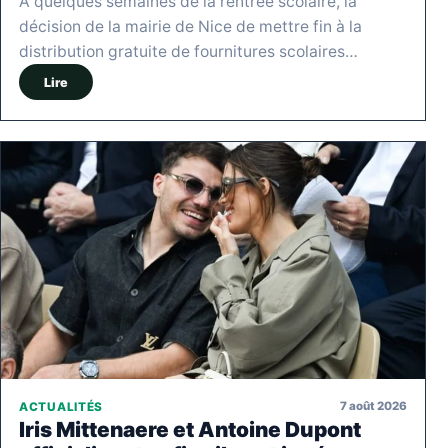
À quelques semaines de la rentrée scolaire, la
décision de la mairie de Nice de mettre fin à la
distribution gratuite de fournitures scolaires…
Lire
7 août 2026
ACTUALITÉS
Iris Mittenaere et Antoine Dupont