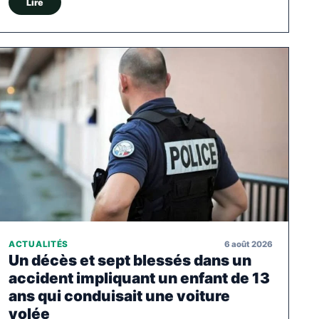
Lire
6 août 2026
ACTUALITÉS
Un décès et sept blessés dans un
accident impliquant un enfant de 13
ans qui conduisait une voiture
volée