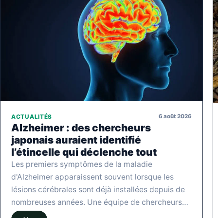
6 août 2026
ACTUALITÉS
Alzheimer : des chercheurs
japonais auraient identifié
l’étincelle qui déclenche tout
Les premiers symptômes de la maladie
d'Alzheimer apparaissent souvent lorsque les
lésions cérébrales sont déjà installées depuis de
nombreuses années. Une équipe de chercheurs…