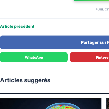
PUBLICI
Article précédent
Partager sur
WhatsApp
Pintere
Articles suggérés