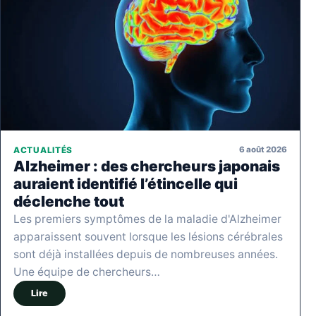
6 août 2026
ACTUALITÉS
Alzheimer : des chercheurs japonais
auraient identifié l’étincelle qui
déclenche tout
Les premiers symptômes de la maladie d'Alzheimer
apparaissent souvent lorsque les lésions cérébrales
sont déjà installées depuis de nombreuses années.
Une équipe de chercheurs…
Lire