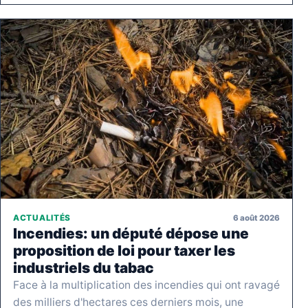
6 août 2026
ACTUALITÉS
Incendies: un député dépose une
proposition de loi pour taxer les
industriels du tabac
Face à la multiplication des incendies qui ont ravagé
des milliers d'hectares ces derniers mois, une