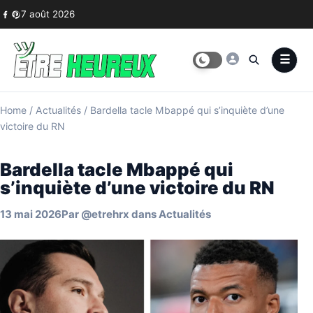
Skip to content
7 août 2026
Home
/
Actualités
/
Bardella tacle Mbappé qui s’inquiète d’une
victoire du RN
Bardella tacle Mbappé qui
s’inquiète d’une victoire du RN
13 mai 2026
Par
@etrehrx
dans
Actualités