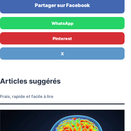
Partager sur Facebook
WhatsApp
Pinterest
X
Articles suggérés
Frais, rapide et facile à lire