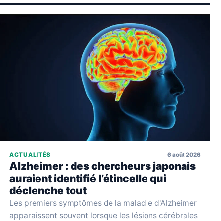
6 août 2026
ACTUALITÉS
Alzheimer : des chercheurs japonais
auraient identifié l’étincelle qui
déclenche tout
Les premiers symptômes de la maladie d'Alzheimer
apparaissent souvent lorsque les lésions cérébrales