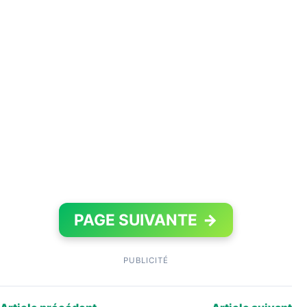
PAGE SUIVANTE
→
PUBLICITÉ