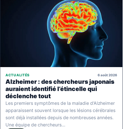
6 août 2026
ACTUALITÉS
Alzheimer : des chercheurs japonais
auraient identifié l’étincelle qui
déclenche tout
Les premiers symptômes de la maladie d'Alzheimer
apparaissent souvent lorsque les lésions cérébrales
sont déjà installées depuis de nombreuses années.
Une équipe de chercheurs…