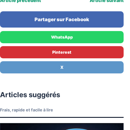
Article précédent
Article suivant
Partager sur Facebook
WhatsApp
Pinterest
X
Articles suggérés
Frais, rapide et facile à lire