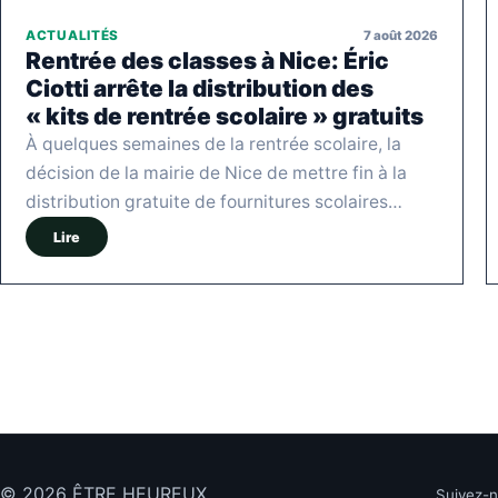
7 août 2026
ACTUALITÉS
Rentrée des classes à Nice: Éric
Ciotti arrête la distribution des
« kits de rentrée scolaire » gratuits
À quelques semaines de la rentrée scolaire, la
décision de la mairie de Nice de mettre fin à la
distribution gratuite de fournitures scolaires…
Lire
© 2026 ÊTRE HEUREUX
Suivez-