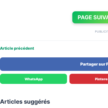
PAGE SUIV
PUBLICI
Article précédent
Partager sur
WhatsApp
Pintere
Articles suggérés