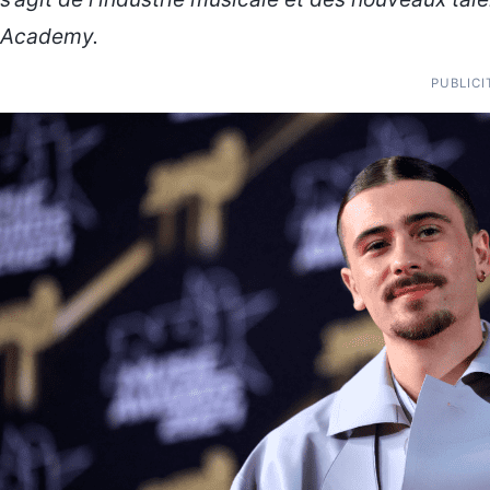
Academy.
PUBLICI