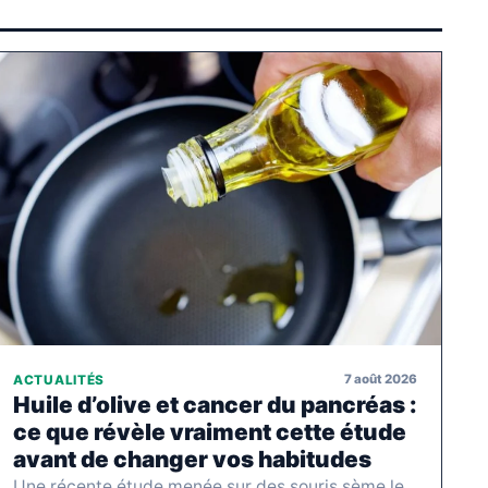
7 août 2026
ACTUALITÉS
Huile d’olive et cancer du pancréas :
ce que révèle vraiment cette étude
avant de changer vos habitudes
Une récente étude menée sur des souris sème le