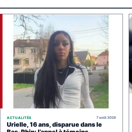
7 août 2026
ACTUALITÉS
Urielle, 16 ans, disparue dans le
Bas-Rhin: l’appel à témoins