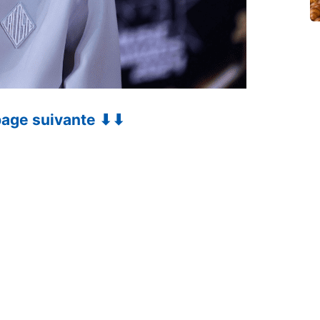
 page suivante ⬇⬇