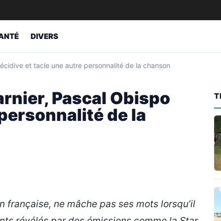
ANTÉ
DIVERS
 récidive et tacle une autre personnalité de la chanson
Garnier, Pascal Obispo
T
 personnalité de la
 française, ne mâche pas ses mots lorsqu’il
lents révélés par des émissions comme la Star