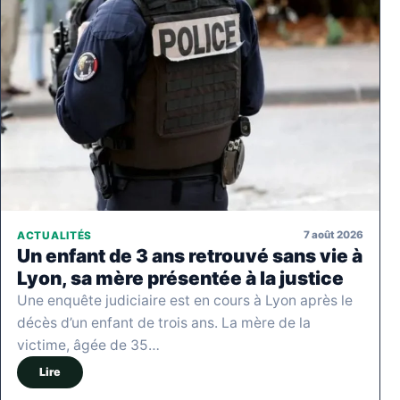
7 août 2026
ACTUALITÉS
Un enfant de 3 ans retrouvé sans vie à
Lyon, sa mère présentée à la justice
Une enquête judiciaire est en cours à Lyon après le
décès d’un enfant de trois ans. La mère de la
victime, âgée de 35…
Lire