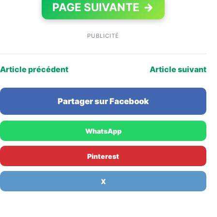
PAGE SUIVANTE
→
PUBLICITÉ
Article précédent
Article suivant
Partager sur Facebook
WhatsApp
Pinterest
X