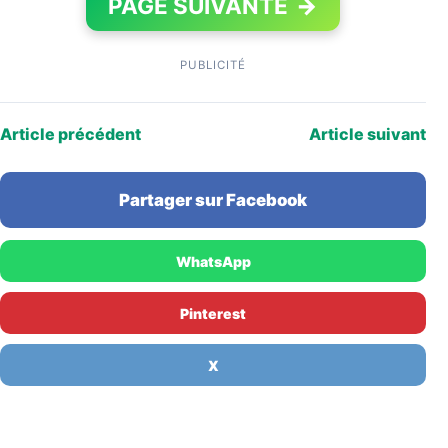
PAGE SUIVANTE
→
PUBLICITÉ
Article précédent
Article suivant
Partager sur Facebook
WhatsApp
Pinterest
X