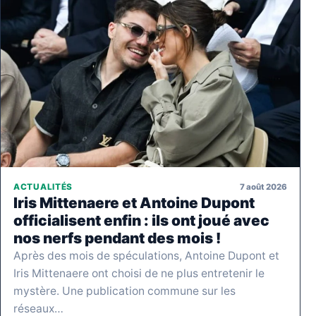
7 août 2026
ACTUALITÉS
Iris Mittenaere et Antoine Dupont
officialisent enfin : ils ont joué avec
nos nerfs pendant des mois !
Après des mois de spéculations, Antoine Dupont et
Iris Mittenaere ont choisi de ne plus entretenir le
mystère. Une publication commune sur les
réseaux…