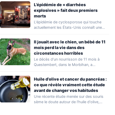
L’épidémie de « diarrhées
explosives » fait deux premiers
morts
L'épidémie de cyclosporose qui touche
actuellement les États-Unis connaît une
aggravation. Les autorités sanitaires…
Il jouait avec le chien, un bébé de 11
mois perd la vie dans des
circonstances horribles
Le décès d'un nourrisson de 11 mois à
Questembert, dans le Morbihan, a
profondément…
Huile d’olive et cancer du pancréas :
ce que révèle vraiment cette étude
avant de changer vos habitudes
Une récente étude menée sur des souris
sème le doute autour de l'huile d'olive,…