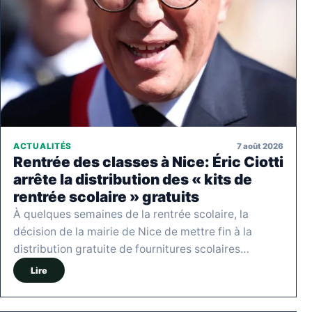
7 août 2026
ACTUALITÉS
Rentrée des classes à Nice: Éric Ciotti
arrête la distribution des « kits de
rentrée scolaire » gratuits
À quelques semaines de la rentrée scolaire, la
décision de la mairie de Nice de mettre fin à la
distribution gratuite de fournitures scolaires…
Lire