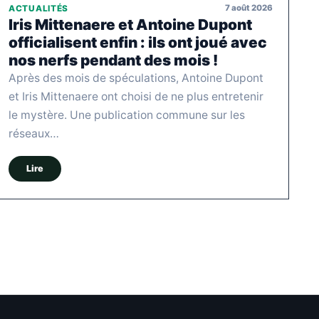
7 août 2026
ACTUALITÉS
Iris Mittenaere et Antoine Dupont
officialisent enfin : ils ont joué avec
nos nerfs pendant des mois !
Après des mois de spéculations, Antoine Dupont
et Iris Mittenaere ont choisi de ne plus entretenir
le mystère. Une publication commune sur les
réseaux…
Lire