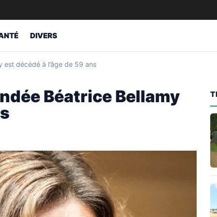
ANTÉ
DIVERS
 est décédé à l’âge de 59 ans
ndée Béatrice Bellamy
T
ns