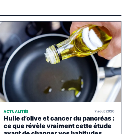
7 août 2026
ACTUALITÉS
Huile d’olive et cancer du pancréas :
ce que révèle vraiment cette étude
avant de changer vos habitudes