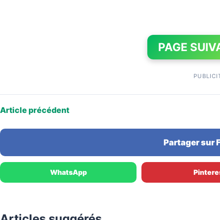
PAGE SUIV
PUBLICI
Article précédent
Partager sur
WhatsApp
Pintere
Articles suggérés