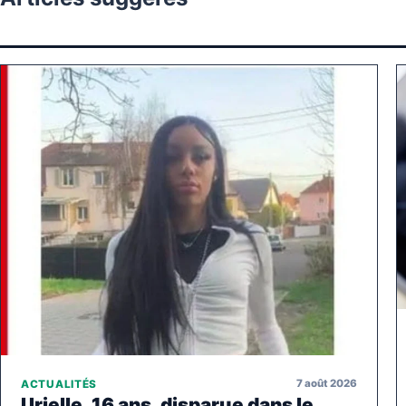
7 août 2026
ACTUALITÉS
Urielle, 16 ans, disparue dans le