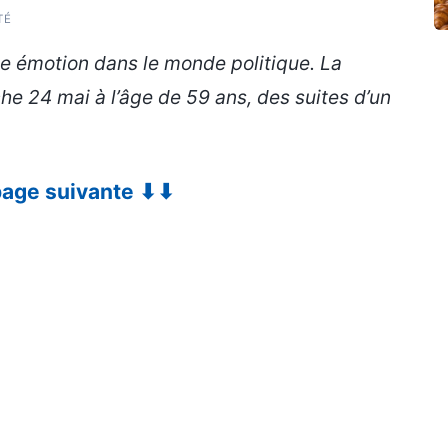
TÉ
ve émotion dans le monde politique. La
 24 mai à l’âge de 59 ans, des suites d’un
 page suivante ⬇⬇