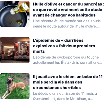
Huile d’olive et cancer du pancréas :
ce que révèle vraiment cette étude
avant de changer vos habitudes
Une récente étude menée sur des souris
sème le doute autour de l'huile d'olive,…
L’épidémie de « diarrhées
explosives » fait deux premiers
morts
L'épidémie de cyclosporose qui touche
actuellement les États-Unis connaît une
aggravation. Les autorités sanitaires…
Il jouait avec le chien, un bébé de 11
mois perd la vie dans des
circonstances horribles
Le décès d'un nourrisson de 11 mois à
Questembert, dans le Morbihan, a
profondément…