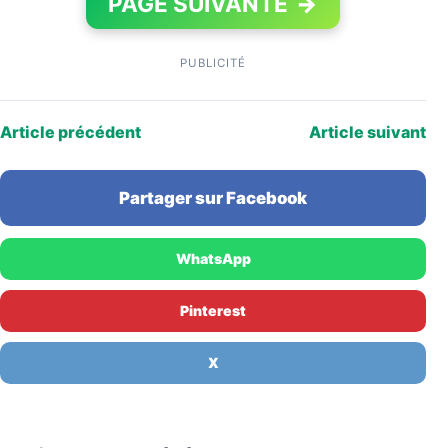
PAGE SUIVANTE
→
PUBLICITÉ
Article précédent
Article suivant
Partager sur Facebook
WhatsApp
Pinterest
X