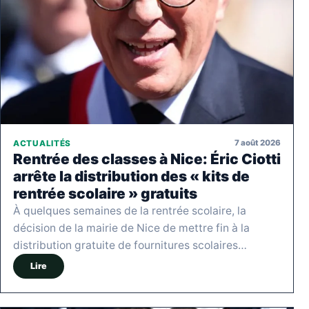
7 août 2026
ACTUALITÉS
Rentrée des classes à Nice: Éric Ciotti
arrête la distribution des « kits de
rentrée scolaire » gratuits
À quelques semaines de la rentrée scolaire, la
décision de la mairie de Nice de mettre fin à la
distribution gratuite de fournitures scolaires…
Lire