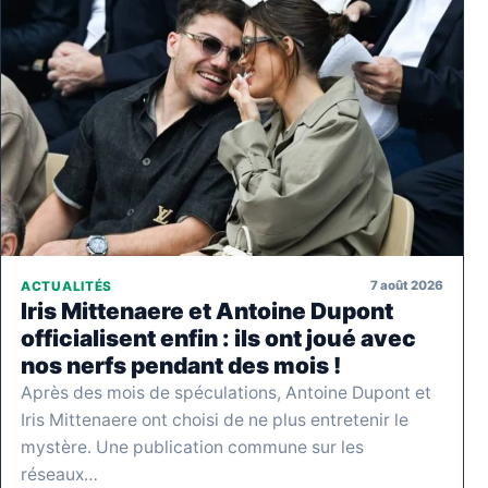
7 août 2026
ACTUALITÉS
Iris Mittenaere et Antoine Dupont
officialisent enfin : ils ont joué avec
nos nerfs pendant des mois !
Après des mois de spéculations, Antoine Dupont et
Iris Mittenaere ont choisi de ne plus entretenir le
mystère. Une publication commune sur les
réseaux…