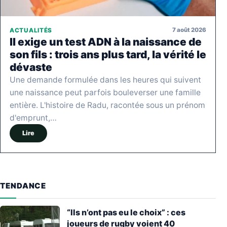
7 août 2026
ACTUALITÉS
Il exige un test ADN à la naissance de
son fils : trois ans plus tard, la vérité le
dévaste
Une demande formulée dans les heures qui suivent
une naissance peut parfois bouleverser une famille
entière. L'histoire de Radu, racontée sous un prénom
d'emprunt,…
Lire
TENDANCE
“Ils n’ont pas eu le choix” : ces
joueurs de rugby voient 40