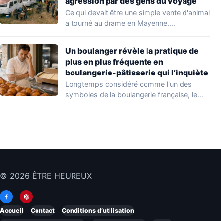
agression par des gens du voyage
Ce qui devait être une simple vente d'animal
a tourné au drame en Mayenne.…
Un boulanger révèle la pratique de
plus en plus fréquente en
boulangerie-pâtisserie qui l’inquiète
Longtemps considéré comme l'un des
symboles de la boulangerie française, le
croissant « au…
© 2026 ÊTRE HEUREUX
Accueil
Contact
Conditions d’utilisation