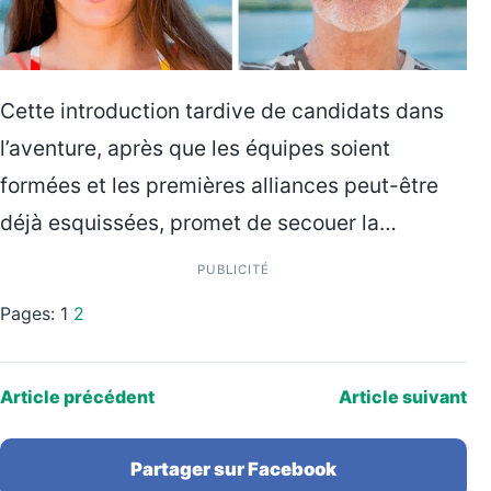
Cette introduction tardive de candidats dans
l’aventure, après que les équipes soient
formées et les premières alliances peut-être
déjà esquissées, promet de secouer la…
PUBLICITÉ
Pages:
1
2
Article précédent
Article suivant
Partager sur Facebook