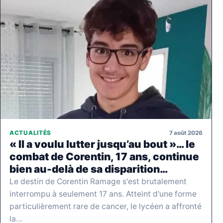
7 août 2026
ACTUALITÉS
« Il a voulu lutter jusqu’au bout »… le
combat de Corentin, 17 ans, continue
bien au-delà de sa disparition…
Le destin de Corentin Ramage s'est brutalement
interrompu à seulement 17 ans. Atteint d'une forme
particulièrement rare de cancer, le lycéen a affronté
la…