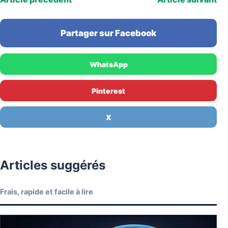
Partager sur Facebook
WhatsApp
Pinterest
X
Articles suggérés
Frais, rapide et facile à lire