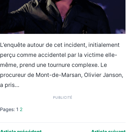
L’enquête autour de cet incident, initialement
perçu comme accidentel par la victime elle-
même, prend une tournure complexe. Le
procureur de Mont-de-Marsan, Olivier Janson,
a pris…
PUBLICITÉ
Pages:
1
2
Article précédent
Article suivant