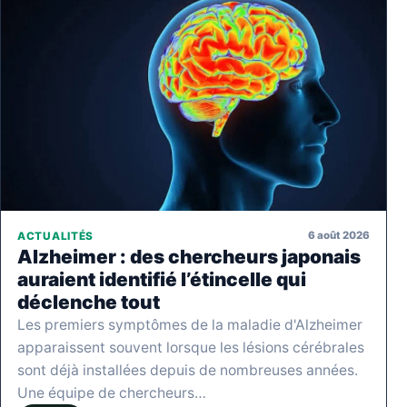
6 août 2026
ACTUALITÉS
Alzheimer : des chercheurs japonais
auraient identifié l’étincelle qui
déclenche tout
Les premiers symptômes de la maladie d'Alzheimer
apparaissent souvent lorsque les lésions cérébrales
sont déjà installées depuis de nombreuses années.
Une équipe de chercheurs…