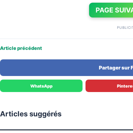
PAGE SUIV
PUBLICI
Article précédent
Partager sur
WhatsApp
Pintere
Articles suggérés