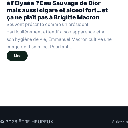
à l’Elysée ? Eau Sauvage de Dior
mais aussi cigare et alcool fort… et
ça ne plaît pas à Brigitte Macron
Souvent présenté comme un président
particulièrement attentif à son apparence et à
son hygiène de vie, Emmanuel Macron cultive une
image de discipline. Pourtant,…
Lire
© 2026 ÊTRE HEUREUX
Suivez-