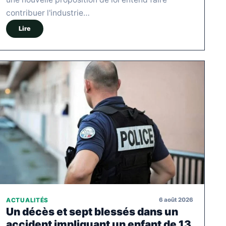
contribuer l'industrie…
Lire
6 août 2026
ACTUALITÉS
Un décès et sept blessés dans un
accident impliquant un enfant de 13