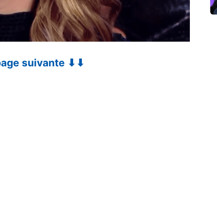
 page suivante ⬇⬇