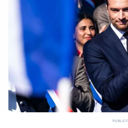
PUBLICI