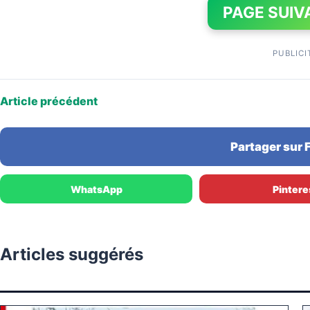
PAGE SUIV
PUBLICI
Article précédent
Partager sur
WhatsApp
Pintere
Articles suggérés