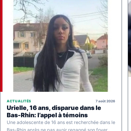
7 août 2026
ACTUALITÉS
Urielle, 16 ans, disparue dans le
Bas-Rhin: l’appel à témoins
Une adolescente de 16 ans est recherchée dans le
Bas-Rhin après ne pas avoir regagné son foyer