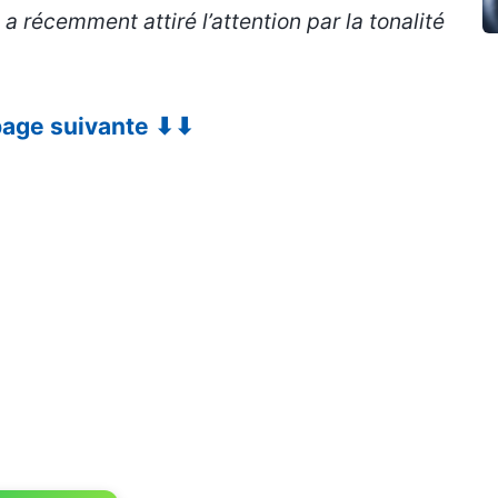
 récemment attiré l’attention par la tonalité
 page suivante ⬇⬇