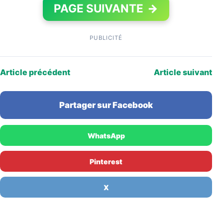
PAGE SUIVANTE
→
PUBLICITÉ
Article précédent
Article suivant
Partager sur Facebook
WhatsApp
Pinterest
X