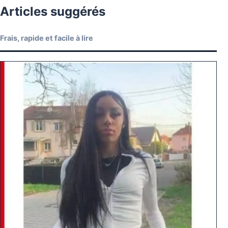
Articles suggérés
Frais, rapide et facile à lire