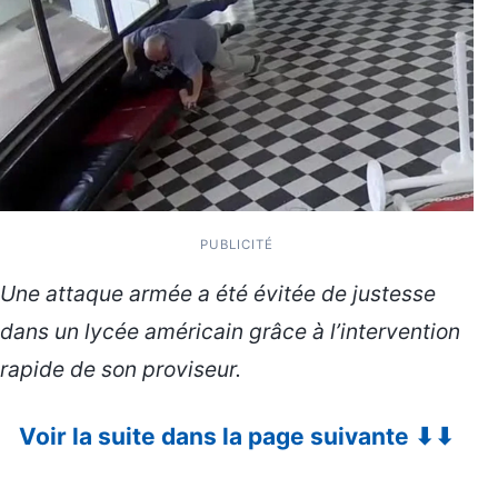
PUBLICITÉ
Une attaque armée a été évitée de justesse
dans un lycée américain grâce à l’intervention
rapide de son proviseur.
Voir la suite dans la page suivante ⬇⬇