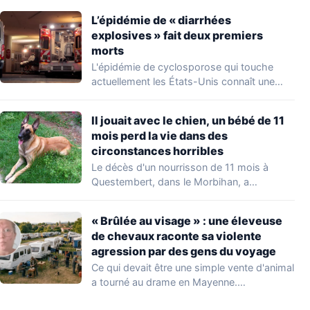
L’épidémie de « diarrhées
explosives » fait deux premiers
morts
L'épidémie de cyclosporose qui touche
actuellement les États-Unis connaît une
aggravation. Les autorités sanitaires…
Il jouait avec le chien, un bébé de 11
mois perd la vie dans des
circonstances horribles
Le décès d'un nourrisson de 11 mois à
Questembert, dans le Morbihan, a
profondément…
« Brûlée au visage » : une éleveuse
de chevaux raconte sa violente
agression par des gens du voyage
Ce qui devait être une simple vente d'animal
a tourné au drame en Mayenne.…