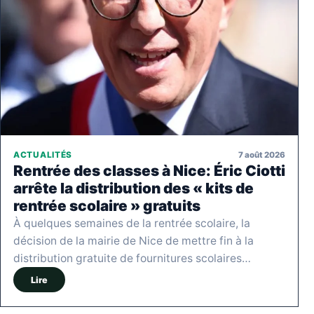
7 août 2026
ACTUALITÉS
Rentrée des classes à Nice: Éric Ciotti
arrête la distribution des « kits de
rentrée scolaire » gratuits
À quelques semaines de la rentrée scolaire, la
décision de la mairie de Nice de mettre fin à la
distribution gratuite de fournitures scolaires…
Lire