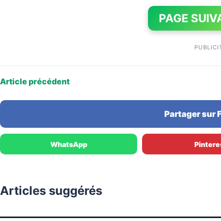
PAGE SUIV
PUBLICI
Article précédent
Partager sur
WhatsApp
Pintere
Articles suggérés