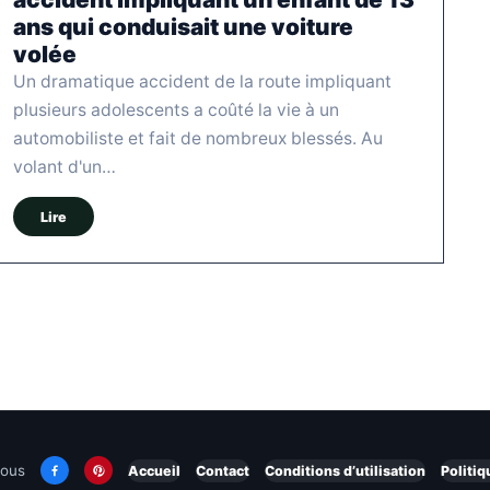
ans qui conduisait une voiture
volée
Un dramatique accident de la route impliquant
plusieurs adolescents a coûté la vie à un
automobiliste et fait de nombreux blessés. Au
volant d'un…
Lire
nous
Accueil
Contact
Conditions d’utilisation
Politiq