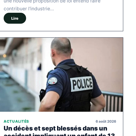
une nouvelle proposition de loi entend faire
contribuer l'industrie…
Lire
6 août 2026
ACTUALITÉS
Un décès et sept blessés dans un
accident impliquant un enfant de 13