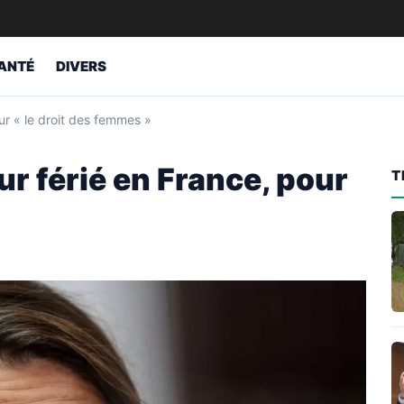
ANTÉ
DIVERS
ur « le droit des femmes »
r férié en France, pour
T