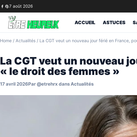
Skip to content
7 août 2026
ACCUEIL
ASTUCES
S
Home
/
Actualités
/
La CGT veut un nouveau jour férié en France, po
La CGT veut un nouveau jou
« le droit des femmes »
17 avril 2026
Par
@etrehrx
dans
Actualités