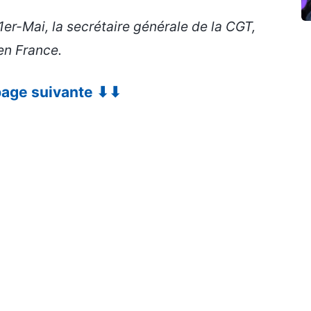
1er-Mai, la secrétaire générale de la CGT,
 en France.
 page suivante ⬇⬇