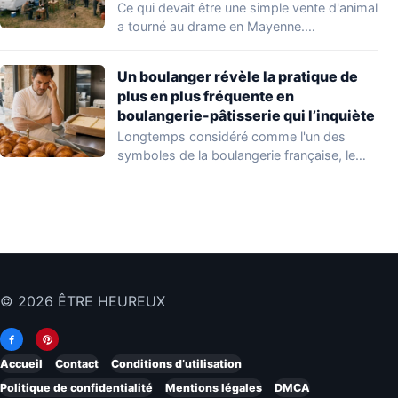
Ce qui devait être une simple vente d'animal
a tourné au drame en Mayenne.…
Un boulanger révèle la pratique de
plus en plus fréquente en
boulangerie-pâtisserie qui l’inquiète
Longtemps considéré comme l'un des
symboles de la boulangerie française, le
croissant « au…
© 2026 ÊTRE HEUREUX
Accueil
Contact
Conditions d’utilisation
Politique de confidentialité
Mentions légales
DMCA