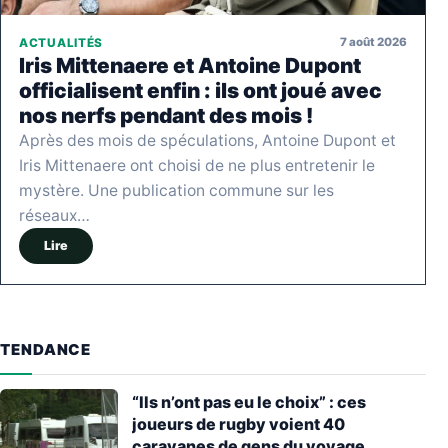
7 août 2026
ACTUALITÉS
Iris Mittenaere et Antoine Dupont
officialisent enfin : ils ont joué avec
nos nerfs pendant des mois !
Après des mois de spéculations, Antoine Dupont et
Iris Mittenaere ont choisi de ne plus entretenir le
mystère. Une publication commune sur les
réseaux…
Lire
TENDANCE
“Ils n’ont pas eu le choix” : ces
joueurs de rugby voient 40
caravanes de gens du voyage