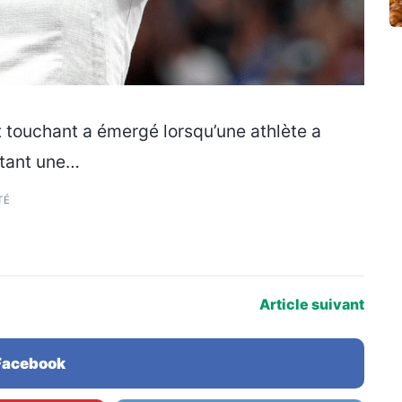
 touchant a émergé lorsqu’une athlète a
utant une…
TÉ
Article suivant
 Facebook