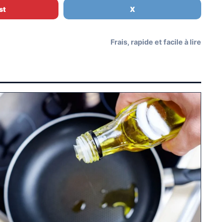
st
X
Frais, rapide et facile à lire