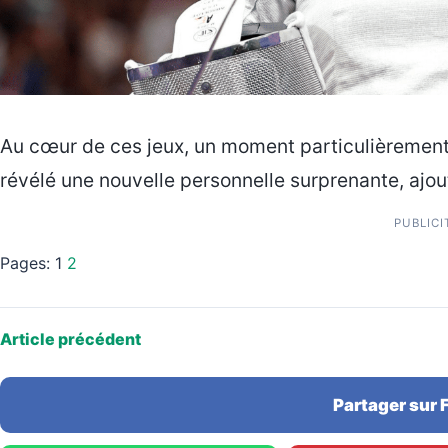
Au cœur de ces jeux, un moment particulièrement
révélé une nouvelle personnelle surprenante, ajo
PUBLICI
Pages:
1
2
Article précédent
Partager sur