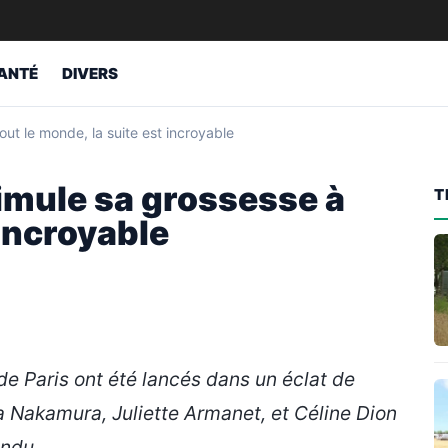
ANTÉ
DIVERS
ut le monde, la suite est incroyable
simule sa grossesse à
T
 incroyable
de Paris ont été lancés dans un éclat de
ya Nakamura, Juliette Armanet, et Céline Dion
endu.