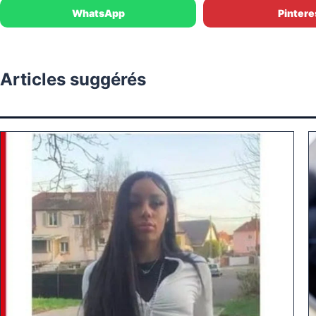
WhatsApp
Pintere
Articles suggérés