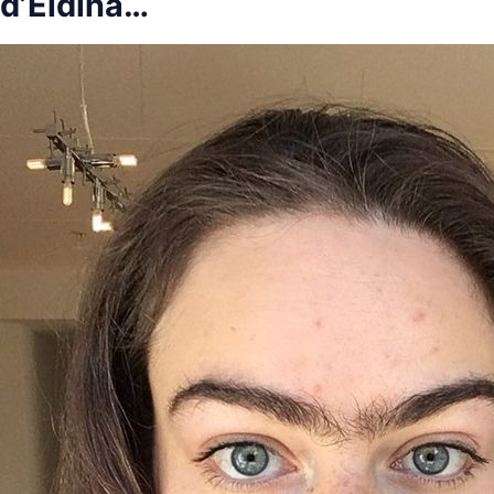
d’Eldina…