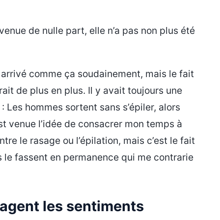
 venue de nulle part, elle n’a pas non plus été
t arrivé comme ça soudainement, mais le fait
it de plus en plus. Il y avait toujours une
t : Les hommes sortent sans s’épiler, alors
m’est venue l’idée de consacrer mon temps à
re le rasage ou l’épilation, mais c’est le fait
es le fassent en permanence qui me contrarie
agent les sentiments