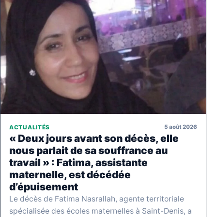
5 août 2026
ACTUALITÉS
« Deux jours avant son décès, elle
nous parlait de sa souffrance au
travail » : Fatima, assistante
maternelle, est décédée
d’épuisement
Le décès de Fatima Nasrallah, agente territoriale
spécialisée des écoles maternelles à Saint-Denis, a