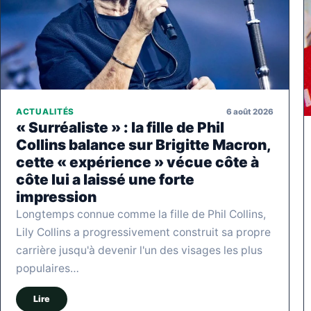
6 août 2026
ACTUALITÉS
« Surréaliste » : la fille de Phil
Collins balance sur Brigitte Macron,
cette « expérience » vécue côte à
côte lui a laissé une forte
impression
Longtemps connue comme la fille de Phil Collins,
Lily Collins a progressivement construit sa propre
carrière jusqu'à devenir l'un des visages les plus
populaires…
Lire