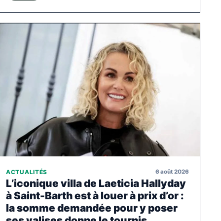
6 août 2026
ACTUALITÉS
L’iconique villa de Laeticia Hallyday
à Saint-Barth est à louer à prix d’or :
la somme demandée pour y poser
ses valises donne le tournis