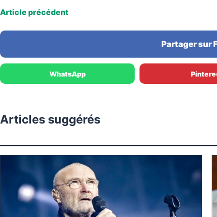
Article précédent
Partager sur
WhatsApp
Pintere
Articles suggérés