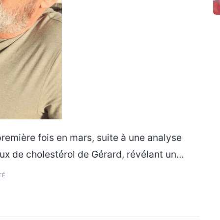
première fois en mars, suite à une analyse
aux de cholestérol de Gérard, révélant un…
TÉ