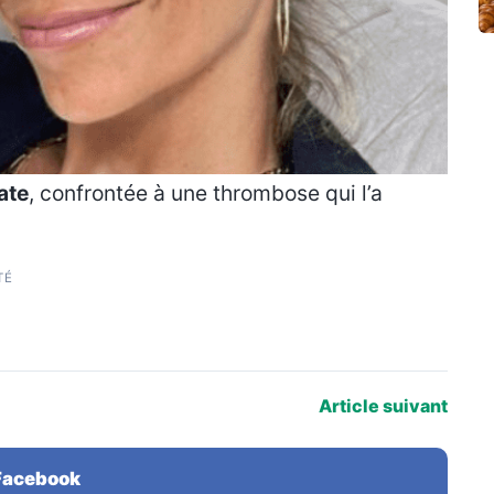
ate
, confrontée à une thrombose qui l’a
TÉ
Article suivant
 Facebook