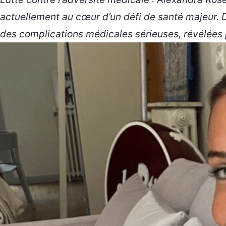
actuellement au cœur d’un défi de santé majeur. De
des complications médicales sérieuses, révélées