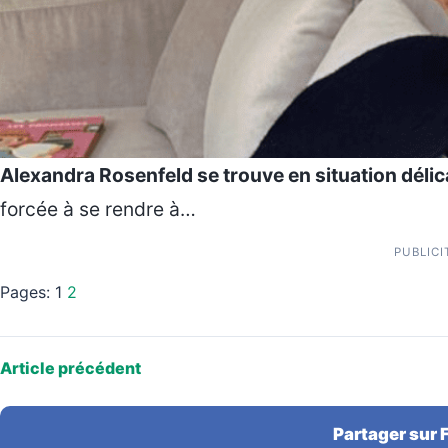
Alexandra Rosenfeld se trouve en situation délic
forcée à se rendre à…
PUBLICI
Pages:
1
2
Article précédent
Partager sur