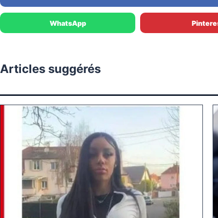
WhatsApp
Pintere
Articles suggérés