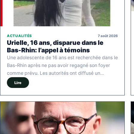
7 août 2026
ACTUALITÉS
Urielle, 16 ans, disparue dans le
Bas-Rhin: l’appel à témoins
Une adolescente de 16 ans est recherchée dans le
Bas-Rhin après ne pas avoir regagné son foyer
comme prévu. Les autorités ont diffusé un…
Lire