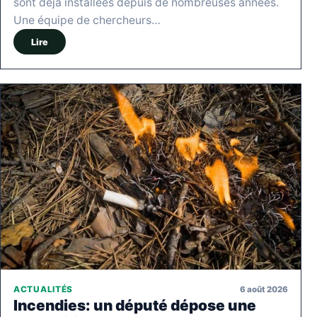
sont déjà installées depuis de nombreuses années.
Une équipe de chercheurs…
Lire
6 août 2026
ACTUALITÉS
Incendies: un député dépose une