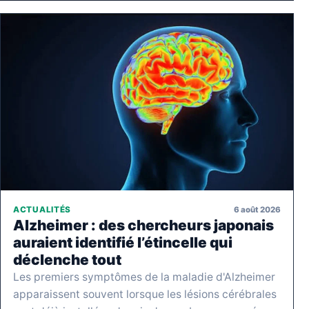
6 août 2026
ACTUALITÉS
Alzheimer : des chercheurs japonais
auraient identifié l’étincelle qui
déclenche tout
Les premiers symptômes de la maladie d'Alzheimer
apparaissent souvent lorsque les lésions cérébrales