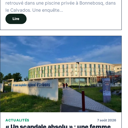
retrouvé dans une piscine privée à Bonnebosq, dans
le Calvados. Une enquête…
Lire
7 août 2026
ACTUALITÉS
« Un scandale absolu » : une femme