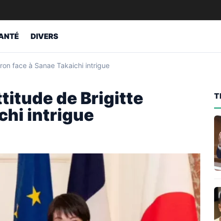
ANTÉ
DIVERS
acron face à Sanae Takaichi intrigue
ttitude de Brigitte
T
chi intrigue