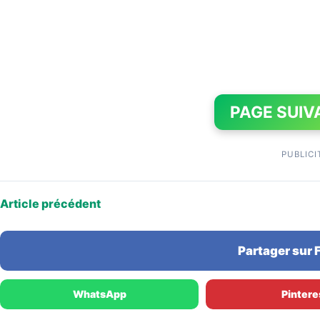
PAGE SUIV
PUBLICI
Article précédent
Partager sur
WhatsApp
Pintere