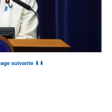
 page suivante ⬇⬇