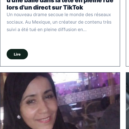
d’une balle dans la tête en pleine rue
lors d’un direct sur TikTok
Un nouveau drame secoue le monde des réseaux
sociaux. Au Mexique, un créateur de contenu très
suivi a été tué en pleine diffusion en…
Lire