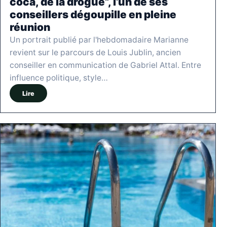
coca, de la drogue”, l’un de ses
conseillers dégoupille en pleine
réunion
Un portrait publié par l'hebdomadaire Marianne
revient sur le parcours de Louis Jublin, ancien
conseiller en communication de Gabriel Attal. Entre
influence politique, style…
Lire