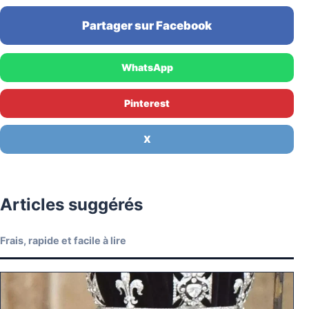
Partager sur Facebook
WhatsApp
Pinterest
X
Articles suggérés
Frais, rapide et facile à lire