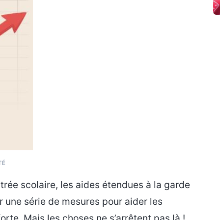
TÉ
trée scolaire, les aides étendues à la garde
 une série de mesures pour aider les
forte. Mais les choses ne s’arrêtent pas là !