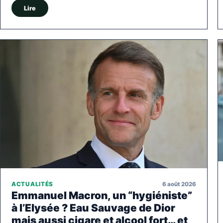
Lire
6 août 2026
ACTUALITÉS
Emmanuel Macron, un “hygiéniste”
à l’Elysée ? Eau Sauvage de Dior
mais aussi cigare et alcool fort… et