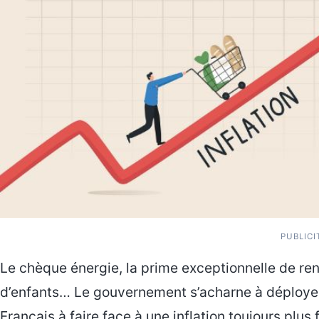
PUBLICI
Le chèque énergie, la prime exceptionnelle de ren
d’enfants… Le gouvernement s’acharne à déployer
Français à faire face à une inflation toujours plus 