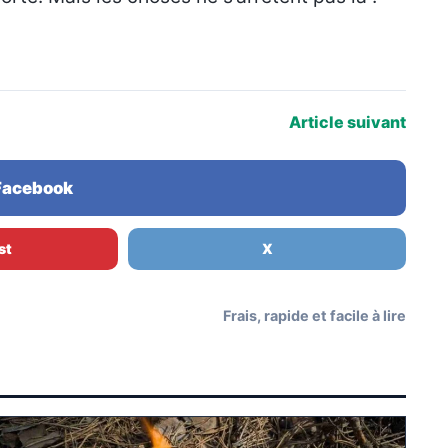
Article suivant
 Facebook
st
X
Frais, rapide et facile à lire