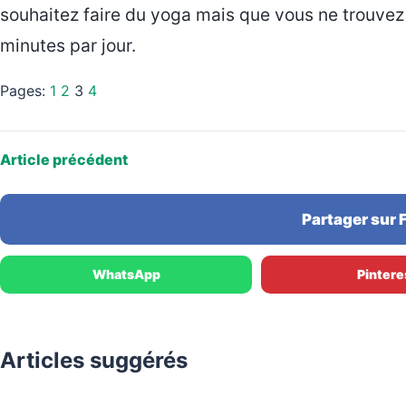
souhaitez faire du yoga mais que vous ne trouve
minutes par jour.
Pages:
1
2
3
4
Article précédent
Partager sur
WhatsApp
Pintere
Articles suggérés