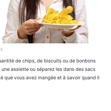
TÉ
ntité de chips, de biscuits ou de bonbons
s une assiette ou séparez les dans des sacs
tité que vous avez mangée et à savoir quand il