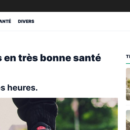
ANTÉ
DIVERS
s en très bonne santé
T
es heures.