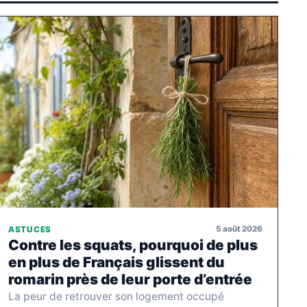
5 août 2026
ASTUCES
Contre les squats, pourquoi de plus
en plus de Français glissent du
romarin près de leur porte d’entrée
La peur de retrouver son logement occupé