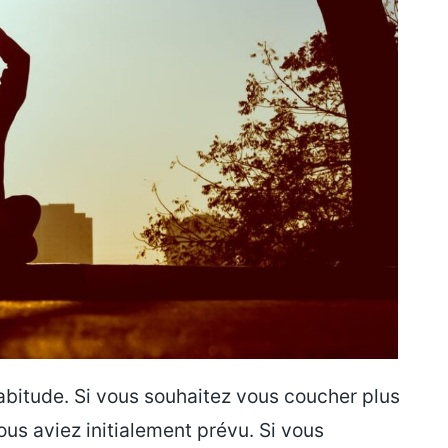
abitude. Si vous souhaitez vous coucher plus
ous aviez initialement prévu. Si vous