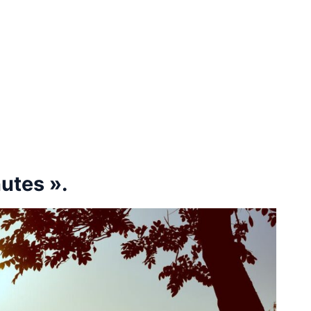
nutes ».