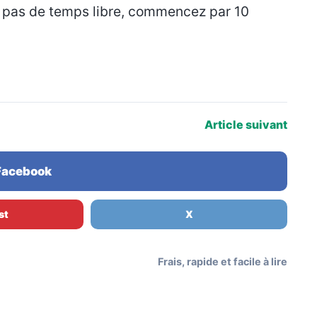
z pas de temps libre, commencez par 10
Article suivant
 Facebook
st
X
Frais, rapide et facile à lire