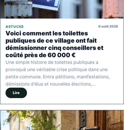
6 août 2026
ASTUCES
Voici comment les toilettes
publiques de ce village ont fait
démissionner cinq conseillers et
coûté près de 60 000 €
Une simple histoire de toilettes publiques a
provoqué une véritable crise politique dans une
petite commune. Entre pétitions, manifestations,
démissions d'élus et nouvelles élections,…
Lire