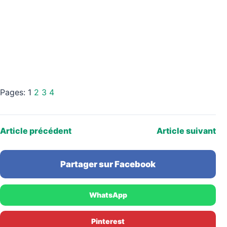
Pages:
1
2
3
4
Article précédent
Article suivant
Partager sur Facebook
WhatsApp
Pinterest