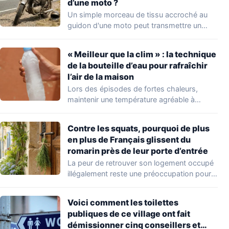
d’une moto ?
Un simple morceau de tissu accroché au
guidon d'une moto peut transmettre un
message…
« Meilleur que la clim » : la technique
de la bouteille d’eau pour rafraîchir
l’air de la maison
Lors des épisodes de fortes chaleurs,
maintenir une température agréable à
l'intérieur de son…
Contre les squats, pourquoi de plus
en plus de Français glissent du
romarin près de leur porte d’entrée
La peur de retrouver son logement occupé
illégalement reste une préoccupation pour
de nombreux…
Voici comment les toilettes
publiques de ce village ont fait
démissionner cinq conseillers et