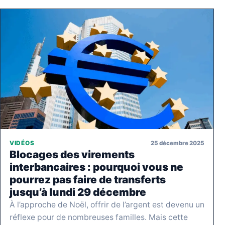
25 décembre 2025
VIDÉOS
Blocages des virements
interbancaires : pourquoi vous ne
pourrez pas faire de transferts
jusqu’à lundi 29 décembre
À l’approche de Noël, offrir de l’argent est devenu un
réflexe pour de nombreuses familles. Mais cette