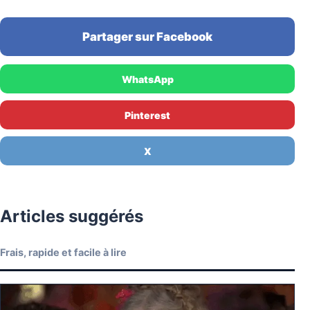
Partager sur Facebook
WhatsApp
Pinterest
X
Articles suggérés
Frais, rapide et facile à lire