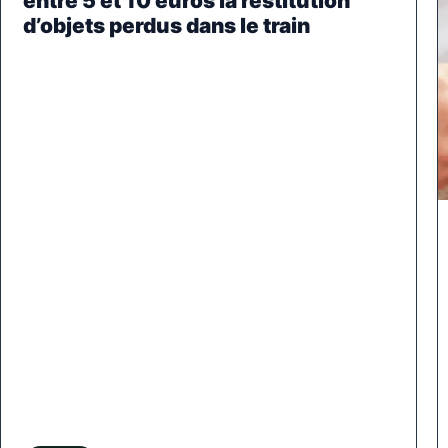
entre 5 et 10 euros la restitution
d’objets perdus dans le train