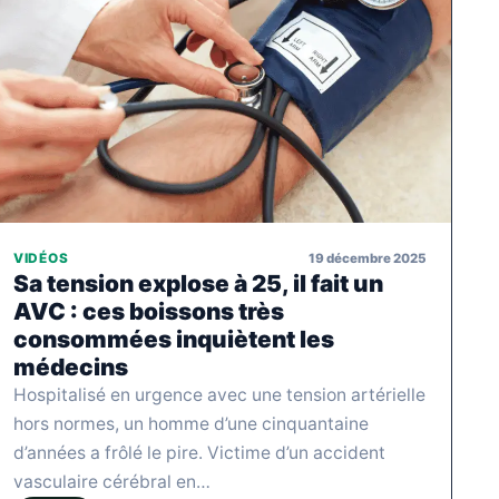
19 décembre 2025
VIDÉOS
Sa tension explose à 25, il fait un
AVC : ces boissons très
consommées inquiètent les
médecins
Hospitalisé en urgence avec une tension artérielle
hors normes, un homme d’une cinquantaine
d’années a frôlé le pire. Victime d’un accident
vasculaire cérébral en…