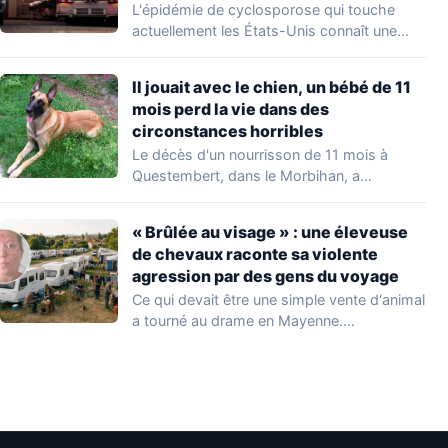
L'épidémie de cyclosporose qui touche
actuellement les États-Unis connaît une
aggravation. Les autorités sanitaires…
Il jouait avec le chien, un bébé de 11
mois perd la vie dans des
circonstances horribles
Le décès d'un nourrisson de 11 mois à
Questembert, dans le Morbihan, a
profondément…
« Brûlée au visage » : une éleveuse
de chevaux raconte sa violente
agression par des gens du voyage
Ce qui devait être une simple vente d'animal
a tourné au drame en Mayenne.…