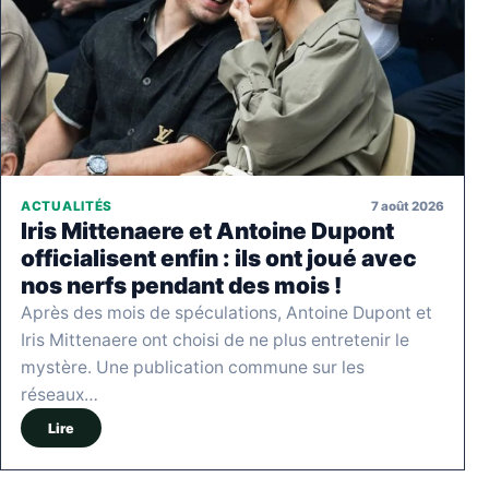
7 août 2026
ACTUALITÉS
Iris Mittenaere et Antoine Dupont
officialisent enfin : ils ont joué avec
nos nerfs pendant des mois !
Après des mois de spéculations, Antoine Dupont et
Iris Mittenaere ont choisi de ne plus entretenir le
mystère. Une publication commune sur les
réseaux…
Lire