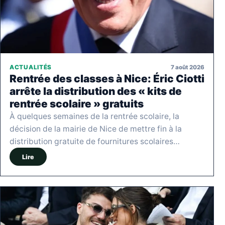
7 août 2026
ACTUALITÉS
Rentrée des classes à Nice: Éric Ciotti
arrête la distribution des « kits de
rentrée scolaire » gratuits
À quelques semaines de la rentrée scolaire, la
décision de la mairie de Nice de mettre fin à la
distribution gratuite de fournitures scolaires…
Lire