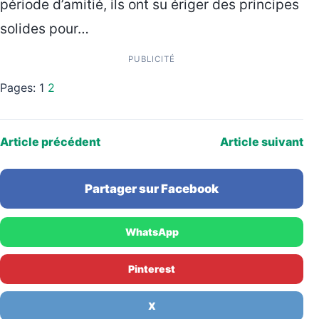
période d’amitié, ils ont su ériger des principes
solides pour…
PUBLICITÉ
Pages:
1
2
Article précédent
Article suivant
Partager sur Facebook
WhatsApp
Pinterest
X