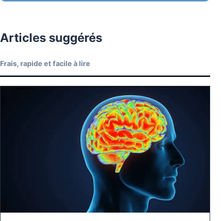
Articles suggérés
Frais, rapide et facile à lire