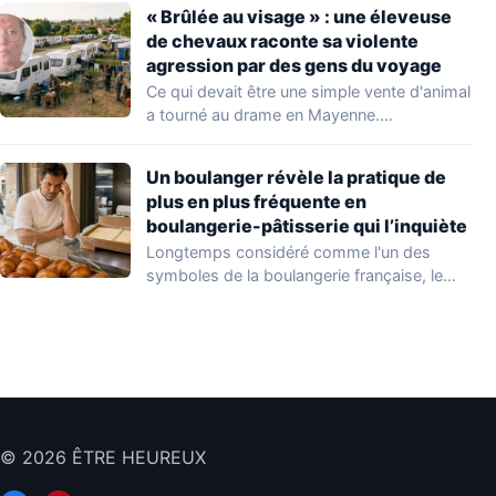
« Brûlée au visage » : une éleveuse
de chevaux raconte sa violente
agression par des gens du voyage
Ce qui devait être une simple vente d'animal
a tourné au drame en Mayenne.…
Un boulanger révèle la pratique de
plus en plus fréquente en
boulangerie-pâtisserie qui l’inquiète
Longtemps considéré comme l'un des
symboles de la boulangerie française, le
croissant « au…
© 2026 ÊTRE HEUREUX