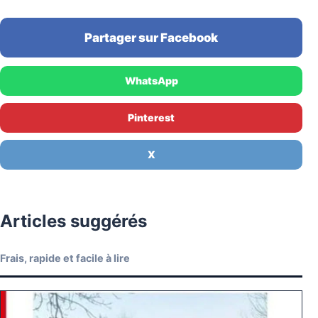
Partager sur Facebook
WhatsApp
Pinterest
X
Articles suggérés
Frais, rapide et facile à lire