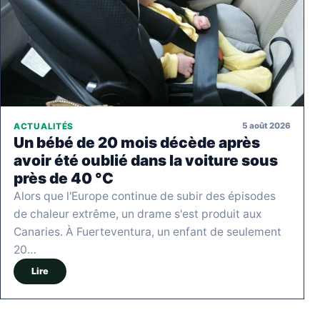
5 août 2026
ACTUALITÉS
Un bébé de 20 mois décède après
avoir été oublié dans la voiture sous
près de 40 °C
Alors que l'Europe continue de subir des épisodes
de chaleur extrême, un drame s'est produit aux
Canaries. À Fuerteventura, un enfant de seulement
20…
Lire