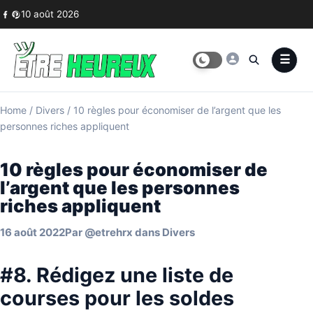
Skip to content
10 août 2026
Home
/
Divers
/
10 règles pour économiser de l’argent que les
personnes riches appliquent
10 règles pour économiser de
l’argent que les personnes
riches appliquent
16 août 2022
Par
@etrehrx
dans
Divers
#8. Rédigez une liste de
courses pour les soldes