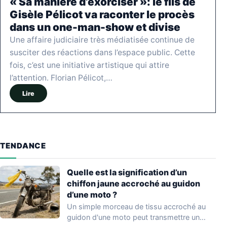
« Sa manière d’exorciser »: le fils de
Gisèle Pélicot va raconter le procès
dans un one-man-show et divise
Une affaire judiciaire très médiatisée continue de
susciter des réactions dans l’espace public. Cette
fois, c’est une initiative artistique qui attire
l’attention. Florian Pélicot,…
Lire
TENDANCE
Quelle est la signification d’un
chiffon jaune accroché au guidon
d’une moto ?
Un simple morceau de tissu accroché au
guidon d'une moto peut transmettre un