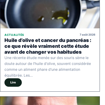
7 août 2026
ACTUALITÉS
Huile d’olive et cancer du pancréas :
ce que révèle vraiment cette étude
avant de changer vos habitudes
Une récente étude menée sur des souris sème le
doute autour de l'huile d'olive, souvent considérée
comme un aliment phare d'une alimentation
équilibrée. Les…
Lire