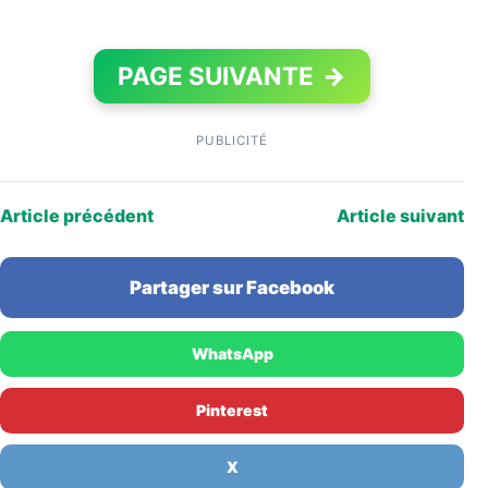
PAGE SUIVANTE
→
PUBLICITÉ
Article précédent
Article suivant
Partager sur Facebook
WhatsApp
Pinterest
X