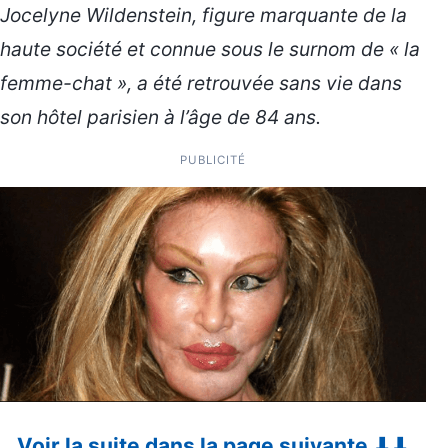
Jocelyne Wildenstein, figure marquante de la
haute société et connue sous le surnom de « la
femme-chat », a été retrouvée sans vie dans
son hôtel parisien à l’âge de 84 ans.
PUBLICITÉ
Voir la suite dans la page suivante ⬇⬇