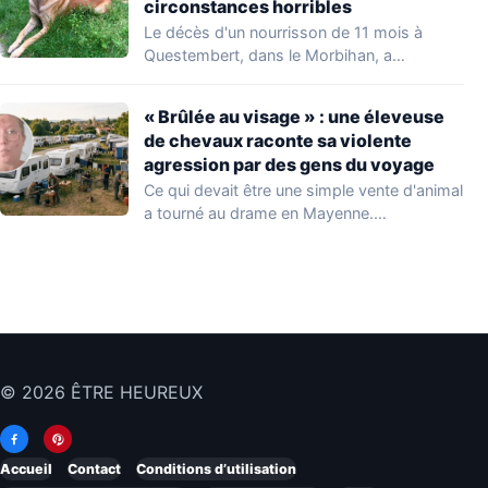
circonstances horribles
Le décès d'un nourrisson de 11 mois à
Questembert, dans le Morbihan, a
profondément…
« Brûlée au visage » : une éleveuse
de chevaux raconte sa violente
agression par des gens du voyage
Ce qui devait être une simple vente d'animal
a tourné au drame en Mayenne.…
© 2026 ÊTRE HEUREUX
Accueil
Contact
Conditions d’utilisation