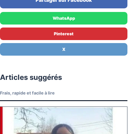
WhatsApp
Pinterest
X
Articles suggérés
Frais, rapide et facile à lire