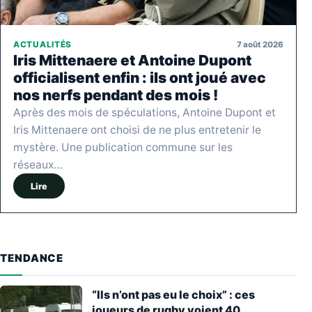
7 août 2026
ACTUALITÉS
Iris Mittenaere et Antoine Dupont
officialisent enfin : ils ont joué avec
nos nerfs pendant des mois !
Après des mois de spéculations, Antoine Dupont et
Iris Mittenaere ont choisi de ne plus entretenir le
mystère. Une publication commune sur les
réseaux…
Lire
TENDANCE
“Ils n’ont pas eu le choix” : ces
joueurs de rugby voient 40