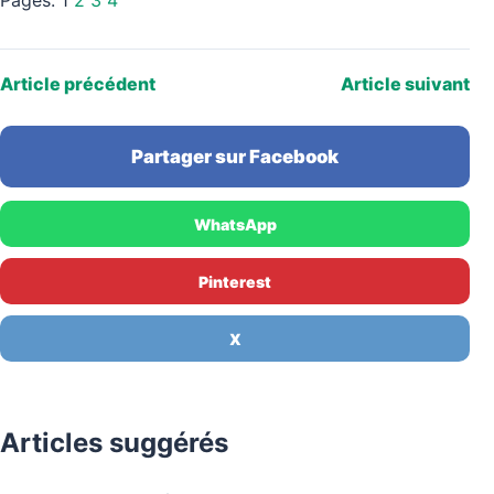
Pages:
1
2
3
4
Article précédent
Article suivant
Partager sur Facebook
WhatsApp
Pinterest
X
Articles suggérés