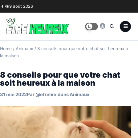
Skip to content
9 août 2026
Home
/
Animaux
/
8 conseils pour que votre chat soit heureux à
la maison
8 conseils pour que votre chat
soit heureux à la maison
31 mai 2022
Par
@etrehrx
dans
Animaux