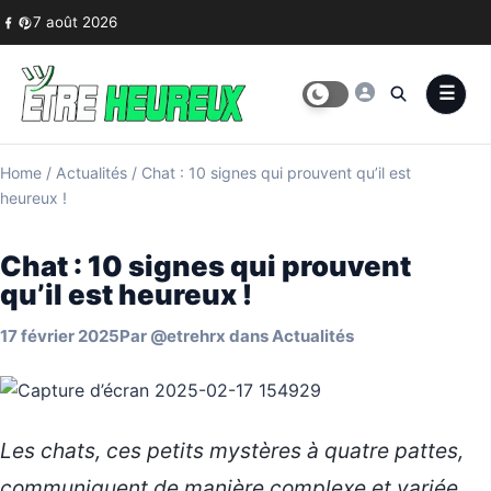
Skip to content
7 août 2026
Home
/
Actualités
/
Chat : 10 signes qui prouvent qu’il est
heureux !
Chat : 10 signes qui prouvent
qu’il est heureux !
17 février 2025
Par
@etrehrx
dans
Actualités
Les chats, ces petits mystères à quatre pattes,
communiquent de manière complexe et variée.