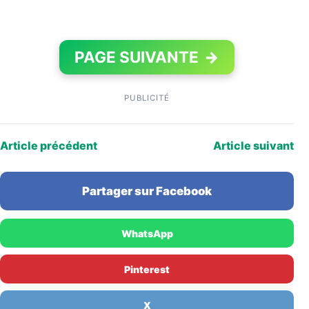
PAGE SUIVANTE
→
PUBLICITÉ
Article précédent
Article suivant
Partager sur Facebook
WhatsApp
Pinterest
X