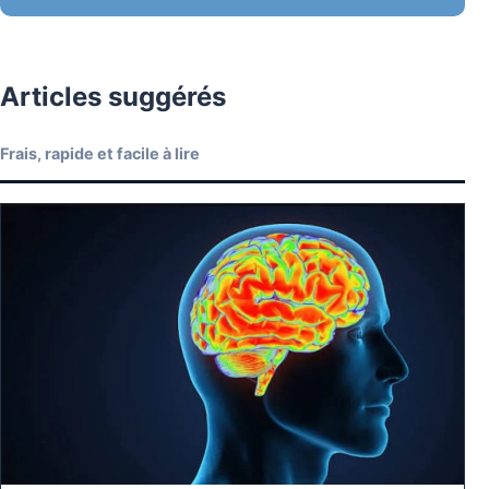
Articles suggérés
Frais, rapide et facile à lire