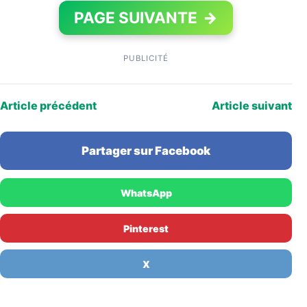
PAGE SUIVANTE
→
PUBLICITÉ
Article précédent
Article suivant
Partager sur Facebook
WhatsApp
Pinterest
X