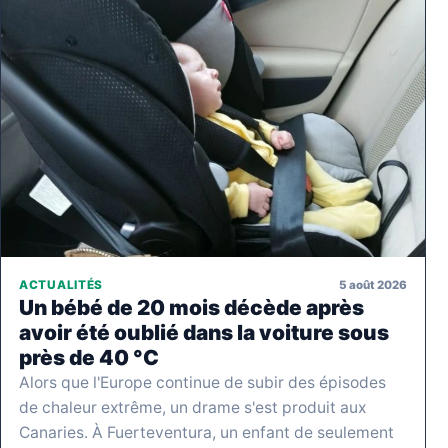
5 août 2026
ACTUALITÉS
Un bébé de 20 mois décède après
avoir été oublié dans la voiture sous
près de 40 °C
Alors que l'Europe continue de subir des épisodes
de chaleur extrême, un drame s'est produit aux
Canaries. À Fuerteventura, un enfant de seulement