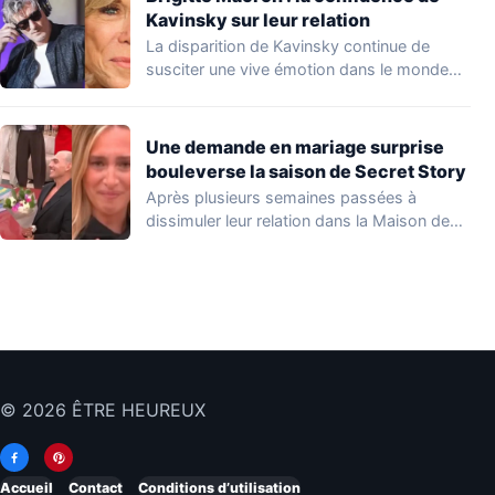
Kavinsky sur leur relation
La disparition de Kavinsky continue de
susciter une vive émotion dans le monde
de…
Une demande en mariage surprise
bouleverse la saison de Secret Story
Après plusieurs semaines passées à
dissimuler leur relation dans la Maison des
Secrets, Arthur…
© 2026 ÊTRE HEUREUX
Accueil
Contact
Conditions d’utilisation