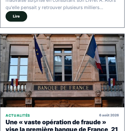
mauvaise surprise en consultant son Livret A. Alors
qu'elle pensait y retrouver plusieurs milliers…
Lire
6 août 2026
ACTUALITÉS
Une « vaste opération de fraude »
vise la première banque de France, 21