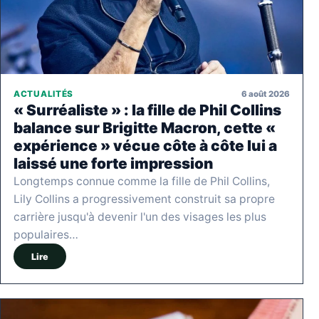
6 août 2026
ACTUALITÉS
« Surréaliste » : la fille de Phil Collins
balance sur Brigitte Macron, cette «
expérience » vécue côte à côte lui a
laissé une forte impression
Longtemps connue comme la fille de Phil Collins,
Lily Collins a progressivement construit sa propre
carrière jusqu'à devenir l'un des visages les plus
populaires…
Lire