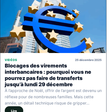
25 décembre 2025
VIDÉOS
Blocages des virements
interbancaires : pourquoi vous ne
pourrez pas faire de transferts
jusqu’à lundi 29 décembre
À l’approche de Noël, offrir de l’argent est devenu un
réflexe pour de nombreuses familles. Mais cette
année, un détail technique risque de gripper…
Lire