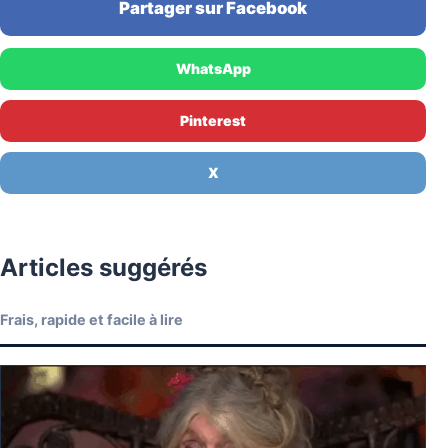
Partager sur Facebook
WhatsApp
Pinterest
X
Articles suggérés
Frais, rapide et facile à lire