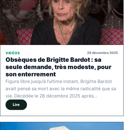
29 décembre 2025
VIDÉOS
Obsèques de Brigitte Bardot : sa
seule demande, très modeste, pour
son enterrement
Figure libre jusqu’à l’ultime instant, Brigitte Bardot
avait pensé sa mort avec la même radicalité que sa
vie. Décédée le 28 décembre 2025 après…
Lire