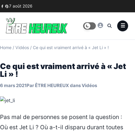
Skip to content
7 août 2026
Home
/
Vidéos
/
Ce qui est vraiment arrivé à « Jet Li » !
Ce qui est vraiment arrivé à « Jet
Li » !
6 mars 2021
Par
ÊTRE HEUREUX
dans
Vidéos
Pas mal de personnes se posent la question :
Où est Jet Li ? Où a-t-il disparu durant toutes