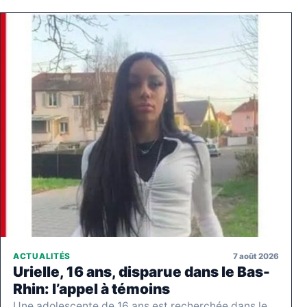
7 août 2026
ACTUALITÉS
Urielle, 16 ans, disparue dans le Bas-
Rhin: l’appel à témoins
Une adolescente de 16 ans est recherchée dans le