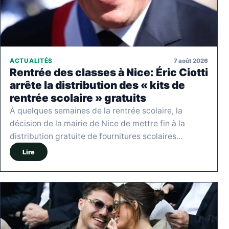
7 août 2026
ACTUALITÉS
Rentrée des classes à Nice: Éric Ciotti
arrête la distribution des « kits de
rentrée scolaire » gratuits
À quelques semaines de la rentrée scolaire, la
décision de la mairie de Nice de mettre fin à la
distribution gratuite de fournitures scolaires…
Lire