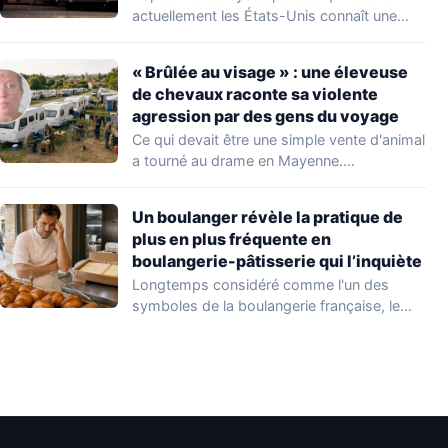
actuellement les États-Unis connaît une
aggravation. Les autorités sanitaires…
« Brûlée au visage » : une éleveuse
de chevaux raconte sa violente
agression par des gens du voyage
Ce qui devait être une simple vente d'animal
a tourné au drame en Mayenne.…
Un boulanger révèle la pratique de
plus en plus fréquente en
boulangerie-pâtisserie qui l’inquiète
Longtemps considéré comme l'un des
symboles de la boulangerie française, le
croissant « au…