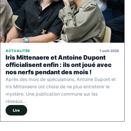
7 août 2026
ACTUALITÉS
Iris Mittenaere et Antoine Dupont
officialisent enfin : ils ont joué avec
nos nerfs pendant des mois !
Après des mois de spéculations, Antoine Dupont et
Iris Mittenaere ont choisi de ne plus entretenir le
mystère. Une publication commune sur les
réseaux…
Lire