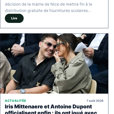
décision de la mairie de Nice de mettre fin à la
distribution gratuite de fournitures scolaires…
Lire
7 août 2026
ACTUALITÉS
Iris Mittenaere et Antoine Dupont
officialisent enfin : ils ont joué avec