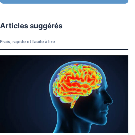
Articles suggérés
Frais, rapide et facile à lire