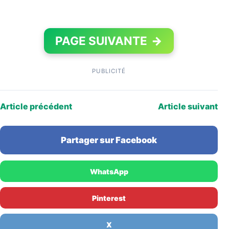
PAGE SUIVANTE
→
PUBLICITÉ
Article précédent
Article suivant
Partager sur Facebook
WhatsApp
Pinterest
X